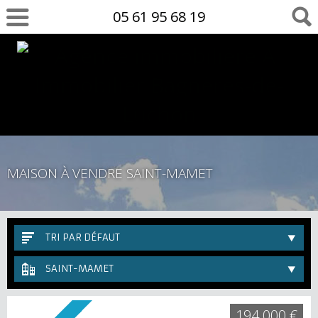
05 61 95 68 19
MAISON À VENDRE SAINT-MAMET
TRI PAR DÉFAUT
SAINT-MAMET
194 000 €