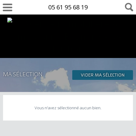
05 61 95 68 19
MA SÉLECTION
VIDER MA SÉLECTION
Vous n'avez sélectionné aucun bien.