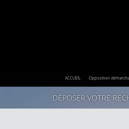
ACCUEIL
Opposition démarch
DÉPOSER VOTRE REC