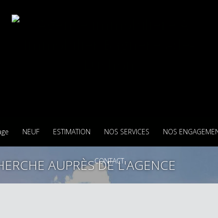
age
NEUF
ESTIMATION
NOS SERVICES
NOS ENGAGEME
HERCHE AUPRÈS DE L'AGENCE
CONTACT