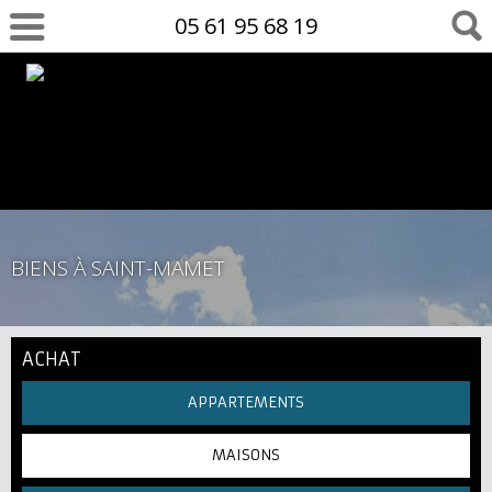
05 61 95 68 19
BIENS À SAINT-MAMET
ACHAT
APPARTEMENTS
MAISONS