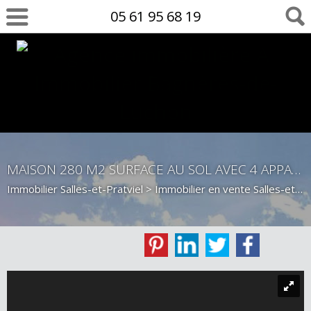
05 61 95 68 19
MAISON 280 M2 SURFACE AU SOL AVEC 4 APPARTEMENTS
Immobilier Salles-et-Pratviel
>
Immobilier en vente Salles-et-Pratviel