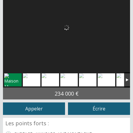
234 000 €
Appeler
Écrire
Les points forts :