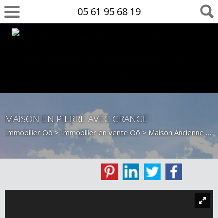
05 61 95 68 19
MAISON EN PIERRE AVEC GRANGE
Immobilier Oô
>
Immobilier en vente Oô
>
Maison Ancienne en vente Oô