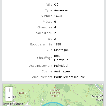
Ville
Oô
Type
Ancienne
Surface
147.00
Pièces
6
Chambres
4
Salle d'eau
2
WC
2
Epoque, année
1888
Vue
Montagne
Bois
Chauffage
Electrique
Assainissement
Individuel
Cuisine
Aménagée
Ameublement
Partiellement meublé
+
-